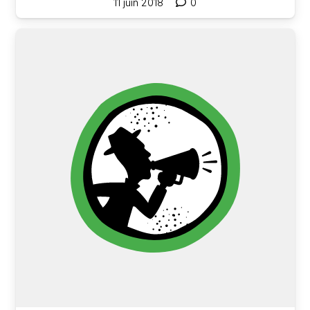
11 juin 2018
0