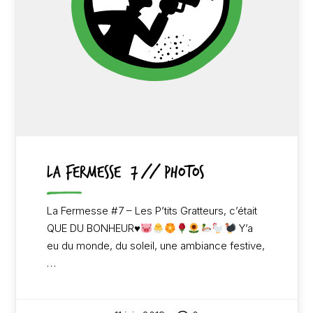
LA FERMESSE #7 // PHOTOS
La Fermesse #7 – Les P’tits Gratteurs, c’était
QUE DU BONHEUR♥
Y’a
eu du monde, du soleil, une ambiance festive,
…