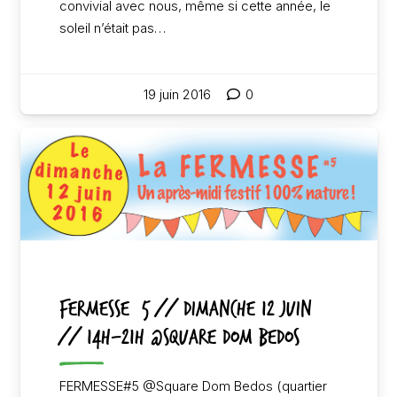
convivial avec nous, même si cette année, le
soleil n’était pas…
19 juin 2016
0
FERMESSE #5 // Dimanche 12 juin
// 14h-21h @Square Dom Bedos
FERMESSE#5 @Square Dom Bedos (quartier