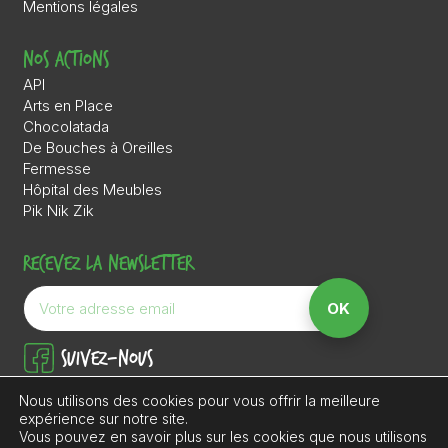
Mentions légales
Nos actions
API
Arts en Place
Chocolatada
De Bouches à Oreilles
Fermesse
Hôpital des Meubles
Pik Nik Zik
Recevez la newsletter
Suivez-nous
Nous utilisons des cookies pour vous offrir la meilleure
Soutenez nos actions
expérience sur notre site.
Vous pouvez en savoir plus sur les cookies que nous utilisons