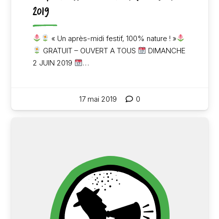
2019
« Un après-midi festif, 100% nature ! »
GRATUIT – OUVERT A TOUS
DIMANCHE
2 JUIN 2019
…
17 mai 2019
0