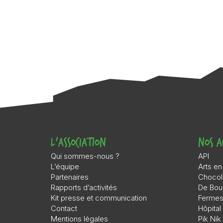
L’association
Nos a
Qui sommes-nous ?
API
L’équipe
Arts en
Partenaires
Chocol
Rapports d’activités
De Bou
Kit presse et communication
Ferme
Contact
Hôpita
Mentions légales
Pik Nik