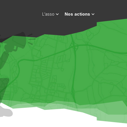
L’asso
Nos actions