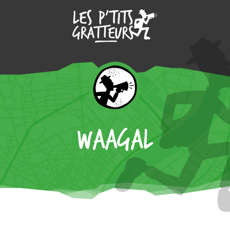
waagal