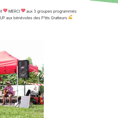
l!
MERCI
aux 3 groupes programmés:
UP aux bénévoles des P’tits Gratteurs