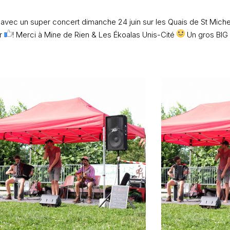
e avec un super concert dimanche 24 juin sur les Quais de St Miche
r
! Merci à
Mine de Rien
&
Les Ékoalas Unis-Cité
Un gros BIG 