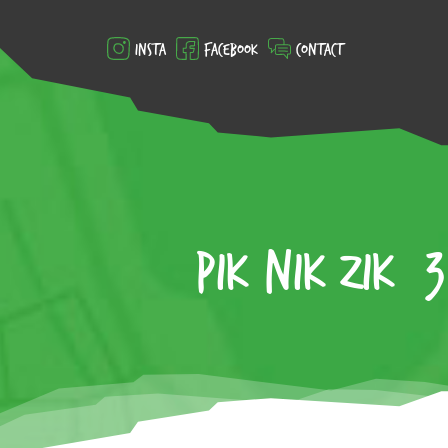
Insta
Facebook
Contact
PIK NIK ZIK #