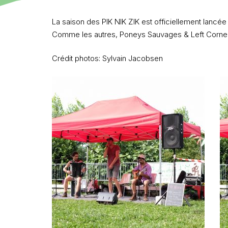
La saison des PIK NIK ZIK est officiellement lancé
Comme les autres,
Poneys Sauvages
&
Left Corne
Crédit photos: Sylvain Jacobsen